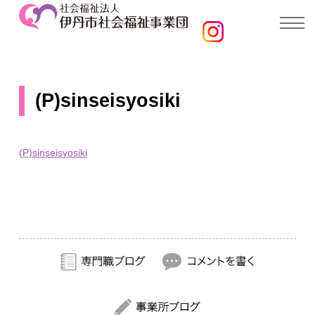
(P)sinseisyosiki
(P)sinseisyosiki