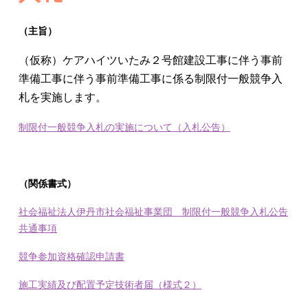
（主旨）
（仮称）ケアハイツいたみ２号館建設工事に伴う事前
準備工事に伴う事前準備工事に係る制限付一般競争入
札を実施します。
制限付一般競争入札の実施について（入札公告）
（関係書式）
社会福祉法人伊丹市社会福祉事業団 制限付一般競争入札公告
共通事項
競争参加資格確認申請書
施工実績及び配置予定技術者届（様式２）