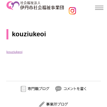
kouziukeoi
kouziukeoi