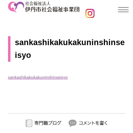
sankashikakukakuninshinse
isyo
sankashikakukakuninshinseisyo