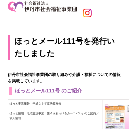
ほっとメール111号を発行い
たしました
伊丹市社会福祉事業団の取り組みや介護・福祉についての情報
を掲載しています。
ほっとメール111号 のご紹介
ほっと事業報告 平成２６年度決算報告
ほっと情報 地域交流事業「第６回あっけらカーニバル」のご案内／
求人情報