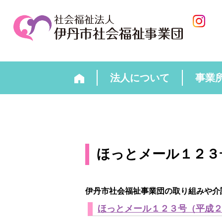
法人について
事業
ほっとメール１２３
伊丹市社会福祉事業団の取り組みや介
ほっとメール１２３号（平成