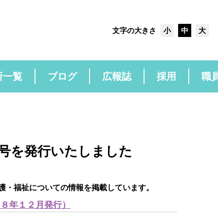
文字の大きさ
小
中
大
所一覧
ブログ
広報誌
採用
職
号を発行いたしました
護・福祉についての情報を掲載しています。
２８年１２月発行）