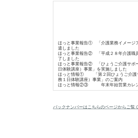
ほっと事業報告① 「介護業務イメージ
遣しました
ほっと事業報告② 「平成２８年介護職
了しました
ほっと事業報告② 「ひょうご介護サポ
日体験講座）事業」を実施しました
ほっと情報① 「第２回ひょうご介護
務１日体験講座）事業」のご案内
ほっと情報②③ 年末年始営業カレン
バックナンバーはこちらのページからご覧