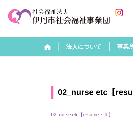
法人について
事業
02_nurse etc【r
02_nurse etc【resume・Ⅱ】