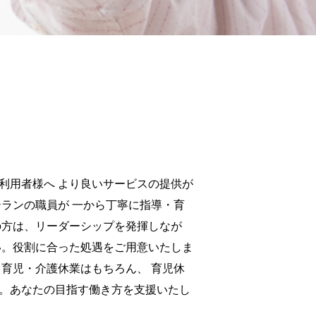
利用者様へ より良いサービスの提供が
テランの職員が 一から丁寧に指導・育
の方は、リーダーシップを発揮しなが
い。
役割に合った処遇をご用意いたしま
 育児・介護休業はもちろん、 育児休
。
あなたの目指す働き方を支援いたし