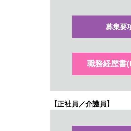
募集要
職務経歴書(Ex
【正社員／介護員】