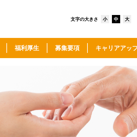
文字の大きさ
小
中
大
福利厚生
募集要項
キャリアアッ