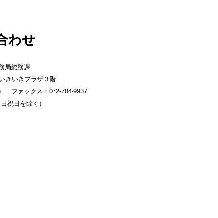
合わせ
務局総務課
みいきいきプラザ３階
 ファックス：072-784-9937
、土日祝日を除く）