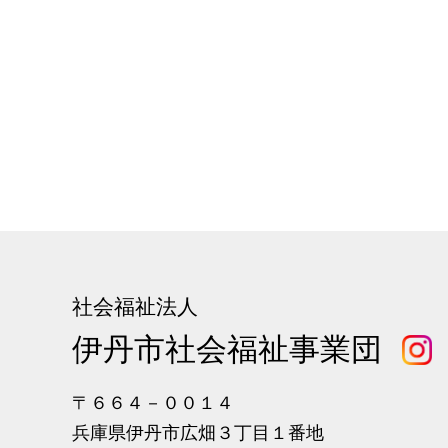
社会福祉法人
伊丹市社会福祉事業団
〒６６４－００１４
兵庫県伊丹市広畑３丁目１番地