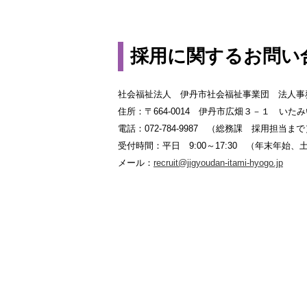
採用に関するお問い
社会福祉法人 伊丹市社会福祉事業団 法人事
住所：〒664-0014 伊丹市広畑３－１ いた
電話：072-784-9987 （総務課 採用担当まで）
受付時間：平日 9:00～17:30 （年末年始
メール：
recruit@jigyoudan-itami-hyogo.jp