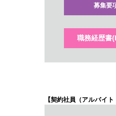
募集要
職務経歴書(Ex
【契約社員（アルバイト