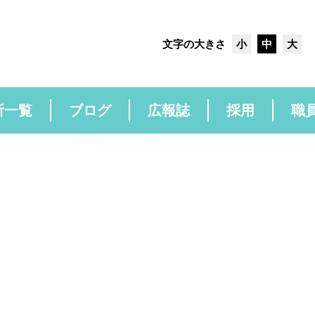
文字の大きさ
小
中
大
所一覧
ブログ
広報誌
採用
職