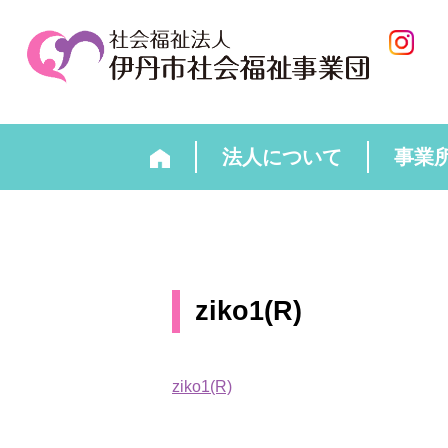
法人について
事業
ziko1(R)
ziko1(R)