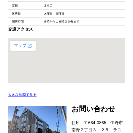
定員
２０名
休所日
火曜日・日曜日
開所時間
９時から１６時３０分まで
交通アクセス
大きな地図で見る
お問い合わせ
住所：〒664-0865 伊丹市
南野２丁目３－２５ ラス