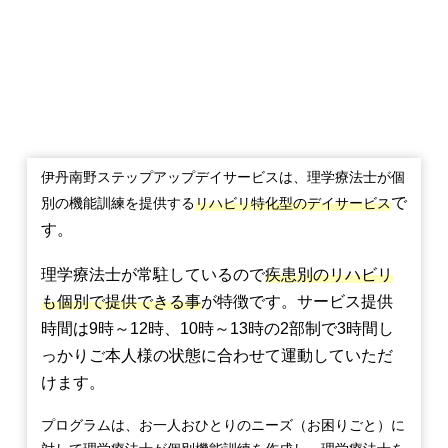
デイサービ
スセンター
伊丹南野ステップアップデイサービスは、理学療法士が個
で
別の機能訓練を提供する
リハビリ特化型のデイサービス
す。
理学療法士が常駐しているので
疾患別のリハビリ
も個別で提供できる事
が特徴です。サービス提供
時間は9時～12時、10時～13時の2部制で3時間し
っかりご本人様の状態に合わせて運動していただ
けます。
プログラムは、お一人おひとりのニーズ（お困りごと）に