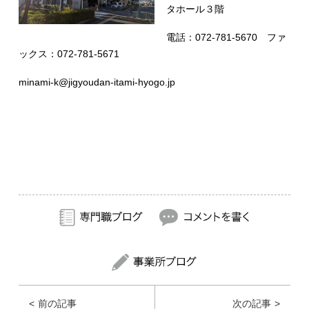
タホール３階
電話：072-781-5670 ファ
ックス：072-781-5671
minami-k@jigyoudan-itami-hyogo.jp
前の記事
次の記事