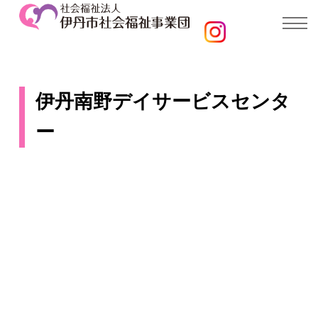
伊丹南野デイサービスセンタ
ー
伊丹南野ステップア
ップ