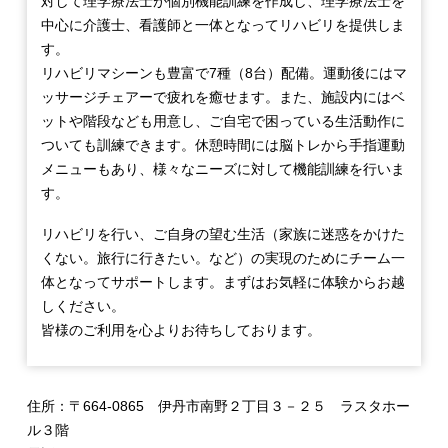
対して理学療法士が個別機能訓練を作成し、理学療法士を
中心に介護士、看護師と一体となってリハビリを提供しま
す。
リハビリマシーンも豊富で7種（8台）配備。運動後にはマ
ッサージチェアーで疲れを癒せます。また、施設内にはベ
ットや階段なども用意し、ご自宅で困っている生活動作に
ついても訓練できます。休憩時間には脳トレから手指運動
メニューもあり、様々なニーズに対して機能訓練を行いま
す。
リハビリを行い、ご自身の望む生活（家族に迷惑をかけた
くない。旅行に行きたい。など）の実現のためにチーム一
体となってサポートします。まずはお気軽に体験からお越
しください。
皆様のご利用を心よりお待ちしております。
住所：〒664-0865 伊丹市南野２丁目３－２５ ラスタホー
ル３階