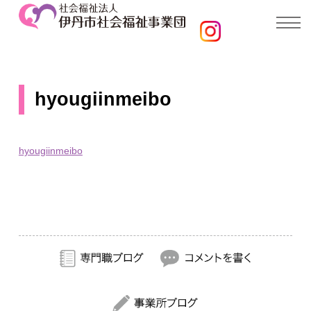
hyougiinmeibo
hyougiinmeibo