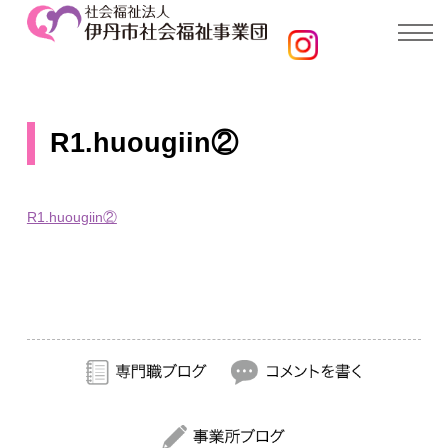
R1.huougiin②
R1.huougiin②