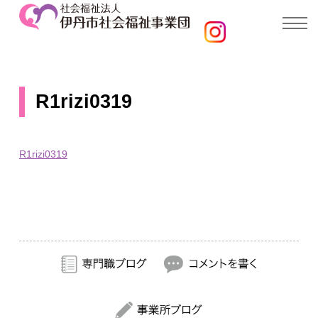
R1rizi0319
R1rizi0319