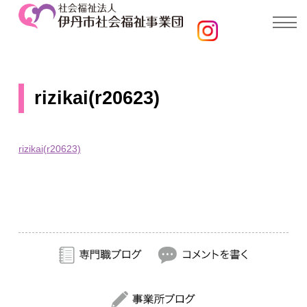
rizikai(r20623)
rizikai(r20623)