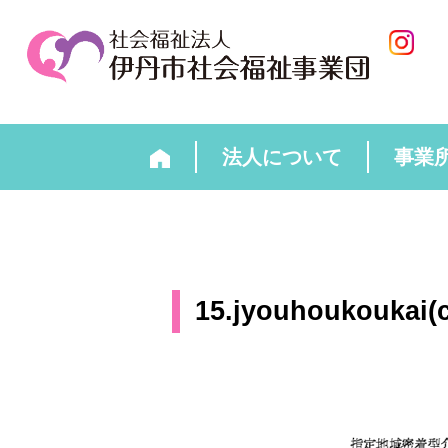
法人について
事業
15.jyouhoukoukai(