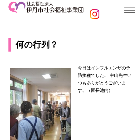
何の行列？
今日はインフルエンザの予
防接種でした。 中山先生い
つもありがとうございま
す。（園長池内）