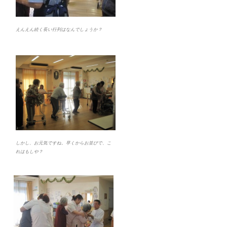
えんえん続く長い行列はなんでしょうか？
しかし、お元気ですね。早くからお並びで、こ
れはもしや？