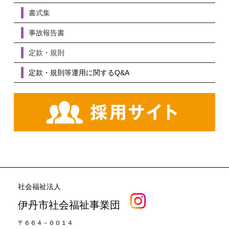
書式集
事故報告書
定款・規則
定款・規則等運用に関するQ&A
社会福祉法人
伊丹市社会福祉事業団
〒６６４－００１４