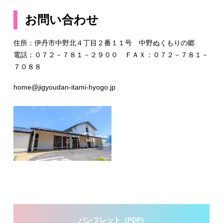
お問い合わせ
住所：伊丹市中野北４丁目２番１１号 中野ぬくもりの郷
電話：０７２－７８１－２９００ ＦＡＸ：０７２－７８１－
７０８８
home@jigyoudan-itami-hyogo.jp
パンフレット（PDF)