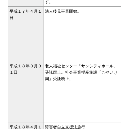
す。
平成１７年４月１
法人後見事業開始。
日
平成１８年３月３
老人福祉センター「サンシティホール」
１日
受託廃止。社会事業授産施設「こやいけ
園」受託廃止。
平成１８年４月１
障害者自立支援法施行