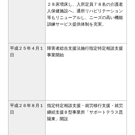
２８床増床し、入所定員７８名の介護老
人保健施設へ。通所リハビリテーション
等もリニューアルし、ニーズの高い機能
訓練サービス提供体制を充実。
平成２５年４月１
障害者総合支援法施行指定特定相談支援
日
事業開始
平成２６年８月１
指定特定相談支援・就労移行支援・就労
日
継続支援Ｂ型事業所「サポートテラス昆
陽東」開設