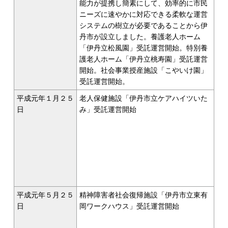
能力が提携し簡素にして、効率的に市民
ニーズに速やかに対応できる柔軟な運営
システムの樹立が必要であることから伊
丹市が設立しました。養護老人ホーム
「伊丹立松風園」受託運営開始。特別養
護老人ホーム「伊丹立桃寿園」受託運営
開始。社会事業授産施設「こやいけ園」
受託運営開始。
平成元年１月２５
老人保健施設「伊丹市立ケアハイツいた
日
み」受託運営開始
平成元年５月２５
精神障害者社会復帰施設「伊丹市立東有
日
岡ワークハウス」受託運営開始