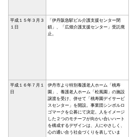
平成１５年３月３
「伊丹阪急駅ビル介護支援センター閉
１日
鎖」、「広畑介護支援センター」受託廃
止。
平成１６年７月１
伊丹市より特別養護老人ホーム「桃寿
日
園」、養護老人ホーム「松風園」の施設
譲渡を受け、併せて「桃寿園デイサービ
スセンター」を開設。事業団シンボルロ
ゴマークを公募にて決定。人をイメージ
した２つのモチーフが向かい合いハート
を構成するデザインは、人にやさしく、
心の通い合う社会づくりを表していま