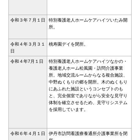
令和３年７月１日
特別養護老人ホームケアハイツいたみ開
所。
令和４年３月３１
桃寿園デイを閉所。
日
令和４年7月１日
特別養護老人ホームケアハイツなかの・
養護老人ホーム松風園・訪問介護事業
所。地域交流ルームからなる複合施設、
中野ぬくもりの郷を開所。木のぬくもり
にあふれた施設というコンセプトのも
と、完全個室でありながら安全な見守り
体制を確立させるため、見守りシステム
を採用しています。
令和６年４月１日
伊丹市訪問看護療養通所介護事業所を閉