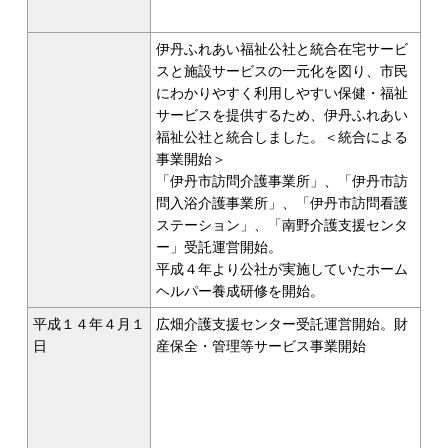
伊丹ふれあい福祉公社と統合在宅サービ
スと施設サービスの一元化を図り、市民
にわかりやすく利用しやすい保健・福祉
サービスを提供するため、伊丹ふれあい
福祉公社と統合しました。＜統合による
事業開始＞
「伊丹市訪問介護事業所」、「伊丹市訪
問入浴介護事業所」、「伊丹市訪問看護
ステーション」、「南野介護支援センタ
ー」受託運営開始。
平成４年より公社が実施していたホーム
ヘルパー養成研修を開始。
平成１４年４月１
広畑介護支援センター受託運営開始。財
日
産保全・管理等サービス事業開始