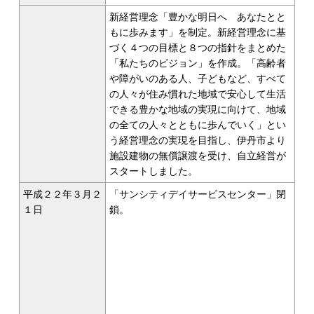
新経営理念「豊かな明日へ あなたとと
もに歩みます」を制定。新経営理念に基
づく４つの目標と８つの指針をまとめた
「私たちのビジョン」を作成。「高齢者
や障がいのある人、子どもなど、すべて
の人々が住み慣れた地域で安心して生活
できる豊かな地域の実現に向けて、地域
の全ての人々とともに歩んでいく」とい
う経営理念の実現を目指し、伊丹市より
施設建物の無償譲渡を受け、自立経営が
スタートしました。
平成２２年３月２
「サンシティデイサービスセンター」閉
１日
鎖。