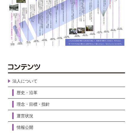
法人について
歴史・沿革
理念・目標・指針
運営状況
情報公開