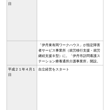
日
「伊丹東有岡ワークハウス」が指定障害
者サービス事業所（就労移行支援・就労
継続支援Ｂ型）に。「伊丹市訪問看護ス
テーション療養通所介護事業所」開設。
平成２１年４月１
自立経営をスタート
日