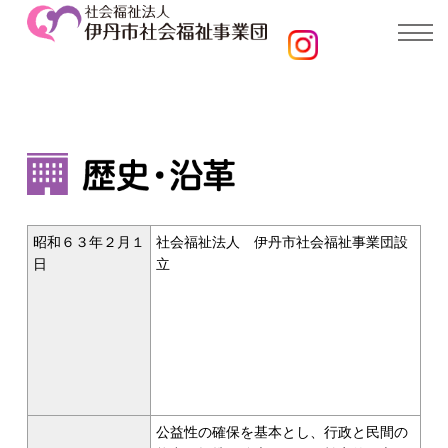
昭和６３年２月１
社会福祉法人 伊丹市社会福祉事業団設
日
立
公益性の確保を基本とし、行政と民間の