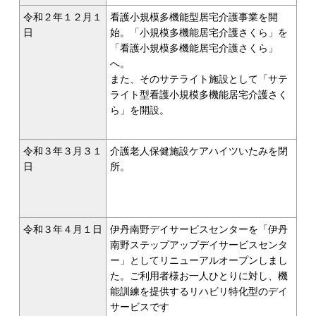
令和２年１２月１
看護小規模多機能型居宅介護事業を開
日
始。「小規模多機能居宅介護さくら」を
「看護小規模多機能居宅介護さくら」
へ。
また、そのサテライト施設として「サテ
ライト型看護小規模多機能居宅介護さく
ら」を開設。
令和３年３月３１
介護老人保健施設ケアハイツいたみを閉
日
所。
令和３年４月１日
伊丹南野デイサービスセンターを「伊丹
南野ステップアップデイサービスセンタ
ー」としてリニューアルオープンしまし
た。ご利用者様お一人ひとりに対し、機
能訓練を提供するリハビリ特化型のデイ
サービスです