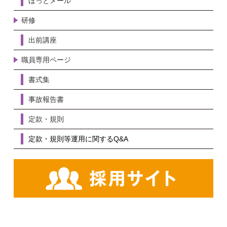
ほっとメール
研修
出前講座
職員専用ページ
書式集
事故報告書
定款・規則
定款・規則等運用に関するQ&A