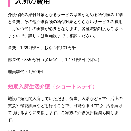
入所の費用
介護保険の給付対象となるサービスは国が定める給付額の１割
と食費、その他介護保険の給付対象とならないサービスの費用
（おやつ代）の実費が必要となります。各種減額制度もござい
ますので、詳しくは当施設までご相談ください。
食費：1,392円/日、おやつ代101円/日
部屋代：855円/日（多床室）、1,171円/日（個室）
理美容代：1,500円
短期入所生活介護（ショートステイ）
施設に短期間入所していただき、食事、入浴など日常生活上の
支援や機能訓練などを行うことで、可能な限り在宅生活を続け
て頂けるように支援します。ご家族の介護負担軽減も図りま
す。