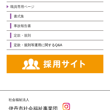
職員専用ページ
書式集
事故報告書
定款・規則
定款・規則等運用に関するQ&A
社会福祉法人
伊丹市社会福祉事業団