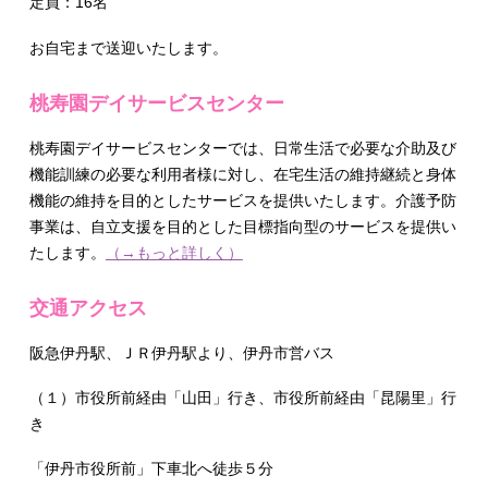
定員：16名
お自宅まで送迎いたします。
桃寿園デイサービスセンター
桃寿園デイサービスセンターでは、日常生活で必要な介助及び
機能訓練の必要な利用者様に対し、在宅生活の維持継続と身体
機能の維持を目的としたサービスを提供いたします。介護予防
事業は、自立支援を目的とした目標指向型のサービスを提供い
たします。
（→もっと詳しく）
交通アクセス
阪急伊丹駅、ＪＲ伊丹駅より、伊丹市営バス
（１）市役所前経由「山田」行き、市役所前経由「昆陽里」行
き
「伊丹市役所前」下車北へ徒歩５分