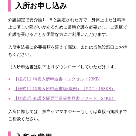
入所お申し込み
介護認定で要介護1～５と認定された方で、身体上または精神
上に著しい障がいがあるために常時介護を必要とし、ご家庭で
介護を受けることが困難な方にご利用いただけます。
入所申込書に必要書類を添えて郵送、または当施設窓口にお持
ちください。
（入所申込書は以下よりダウンロードしていただけます。
【様式1】特養入所申込書（エクセル：23KB）
【様式1】特養入所申込書(記載例）（PDF：153KB）
【様式2】介護支援専門員等意見書（ワード：24KB）
入所に際しては、担当ケアマネジャーもしくは直接当施設まで
ご相談ください。