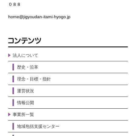
０８８
home@jigyoudan-itami-hyogo.jp
法人について
歴史・沿革
理念・目標・指針
運営状況
情報公開
事業所一覧
地域包括支援センター