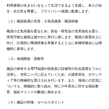
利用者様が生きがいをもって生活できるよう支援し、各人の自
主・自立性を尊重し、プライバシー保護に配慮します。
（２）職員処遇の充実・士気高揚策・職員研修
職員の士気高揚を図るため、部会・研究会の充実強化を図り、
実現可能な施策は速やかに実行に移します。職員の資質向上に
向け、計画的に職場研修を実施するとともに各種研修会には積
極的に参加します。
（３）地域開放・貢献等
施設の保有する専門知識や技術及び設備等の社会資源をフルに
活用し、市民ニーズに応えていくため、介護実習生、ボランテ
ィア等の積極的な受け入れを行います。また、地域との交流に
ついても、積極的に取り組み、特に小中高生に対する福祉教
育、福祉マインドの醸成に努めます。
（４）施設の特徴・セールスポイント