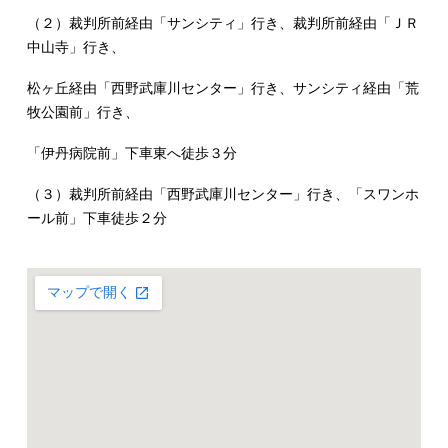
（２）裁判所前経由「サンシティ」行き、裁判所前経由「ＪＲ
中山寺」行き、
松ヶ丘経由「西野武庫川センター」行き、サンシティ経由「荒
牧公園前」行き、
「伊丹病院前」下車東へ徒歩３分
（３）裁判所前経由「西野武庫川センター」行き、「スワンホ
ール前」下車徒歩２分