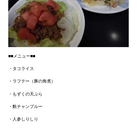
■■メニュー■■
・タコライス
・ラフテー（豚の角煮）
・もずくの天ぷら
・麩チャンプルー
・人参しりしり