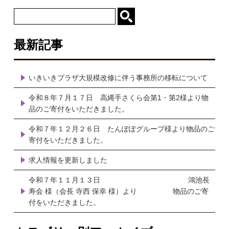
最新記事
いきいきプラザ大規模改修に伴う事務所の移転について
令和８年７月１７日 高縄手さくら会第1・第2様より物
品のご寄付をいただきました。
令和７年１２月２６日 たんぽぽグループ様より物品のご
寄付をいただきました。
求人情報を更新しました
令和７年１１月１３日 鴻池長
寿会 様（会長 寺西 保幸 様）より 物品のご寄
付をいただきました。