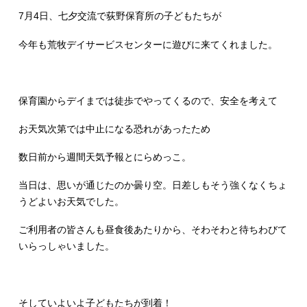
7月4日、七夕交流で荻野保育所の子どもたちが
今年も荒牧デイサービスセンターに遊びに来てくれました。
保育園からデイまでは徒歩でやってくるので、安全を考えて
お天気次第では中止になる恐れがあったため
数日前から週間天気予報とにらめっこ。
当日は、思いが通じたのか曇り空。日差しもそう強くなくちょ
うどよいお天気でした。
ご利用者の皆さんも昼食後あたりから、そわそわと待ちわびて
いらっしゃいました。
そしていよいよ子どもたちが到着！