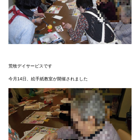
荒牧デイサービスです
今月14日、絵手紙教室が開催されました