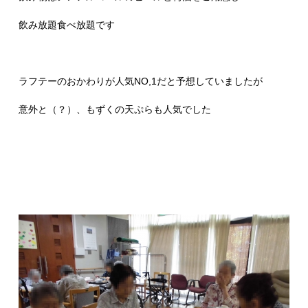
飲み放題食べ放題です
ラフテーのおかわりが人気NO,1だと予想していましたが
意外と（？）、もずくの天ぷらも人気でした