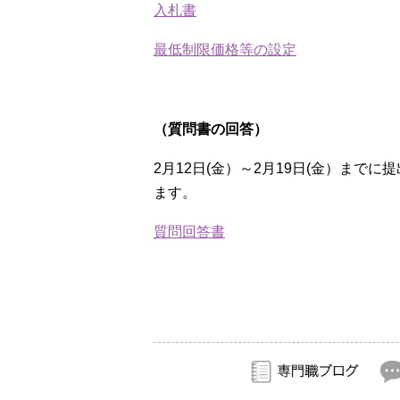
入札書
最低制限価格等の設定
（質問書の回答）
2月12日(金）～2月19日(金）ま
ます。
質問回答書