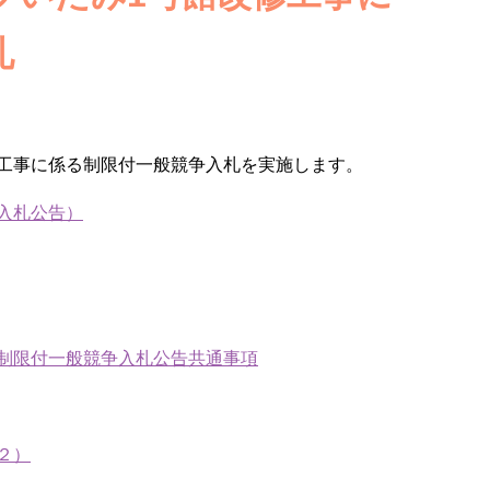
札
工事に係る制限付一般競争入札を実施します。
入札公告）
制限付一般競争入札公告共通事項
２）