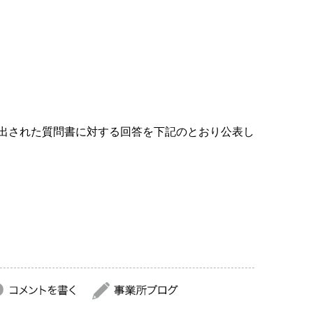
でに提出された質問書に対する回答を下記のとおり公表し