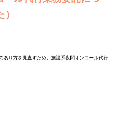
た）
のあり方を見直すため、施設系夜間オンコール代行