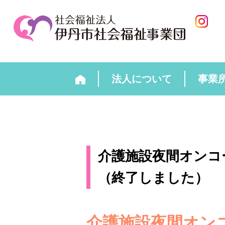
法人について
事業
介護施設夜間オンコ
（終了しました）
介護施設夜間オン