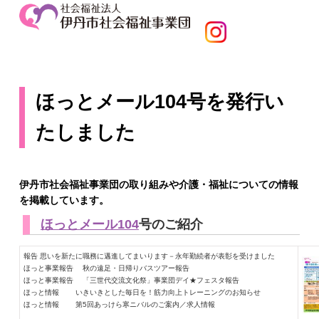
ほっとメール104号を発行い
たしました
伊丹市社会福祉事業団の取り組みや介護・福祉についての情報
を掲載しています。
ほっとメール104
号のご紹介
報告 思いを新たに職務に邁進してまいります－永年勤続者が表彰を受けました
ほっと事業報告 秋の遠足・日帰りバスツアー報告
ほっと事業報告 「三世代交流文化祭」事業団デイ★フェスタ報告
ほっと情報 いきいきとした毎日を！筋力向上トレーニングのお知らせ
ほっと情報 第5回あっけら寒ニバルのご案内／求人情報