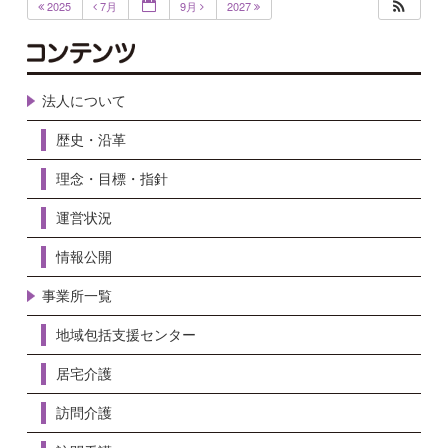
2025
7月
9月
2027
法人について
歴史・沿革
理念・目標・指針
運営状況
情報公開
事業所一覧
地域包括支援センター
居宅介護
訪問介護