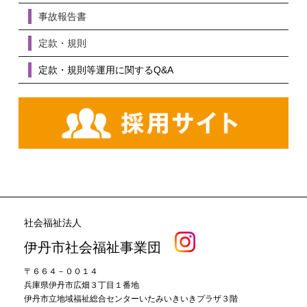
事故報告書
定款・規則
定款・規則等運用に関するQ&A
社会福祉法人
伊丹市社会福祉事業団
〒６６４－００１４
兵庫県伊丹市広畑３丁目１番地
伊丹市立地域福祉総合センターいたみいきいきプラザ３階