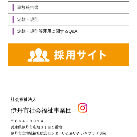
事故報告書
定款・規則
定款・規則等運用に関するQ&A
社会福祉法人
伊丹市社会福祉事業団
〒６６４－００１４
兵庫県伊丹市広畑３丁目１番地
伊丹市立地域福祉総合センターいたみいきいきプラザ３階