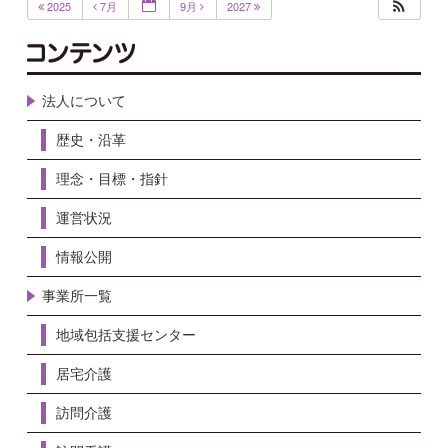
2025
7月
9月
2027
法人について
歴史・沿革
理念・目標・指針
運営状況
情報公開
事業所一覧
地域包括支援センター
居宅介護
訪問介護