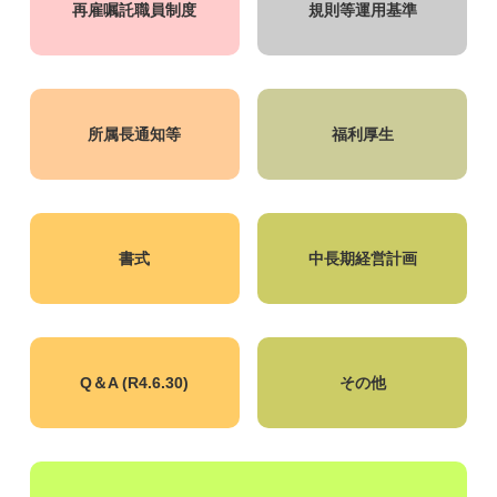
再雇嘱託職員制度
規則等運用基準
所属長通知等
福利厚生
書式
中長期経営計画
Q＆A (R4.6.30)
その他