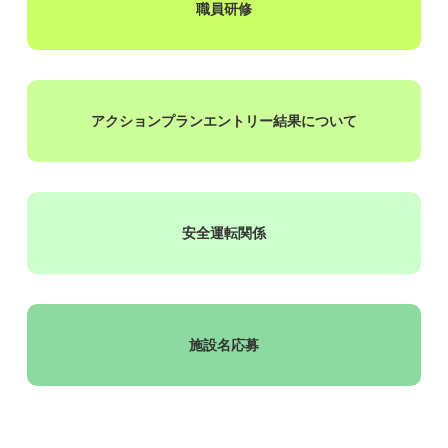
職員研修
アクションプランエントリー結果について
安全運転関係
施設名応募