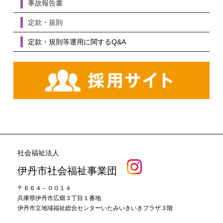
事故報告書
定款・規則
定款・規則等運用に関するQ&A
社会福祉法人
伊丹市社会福祉事業団
〒６６４－００１４
兵庫県伊丹市広畑３丁目１番地
伊丹市立地域福祉総合センターいたみいきいきプラザ３階